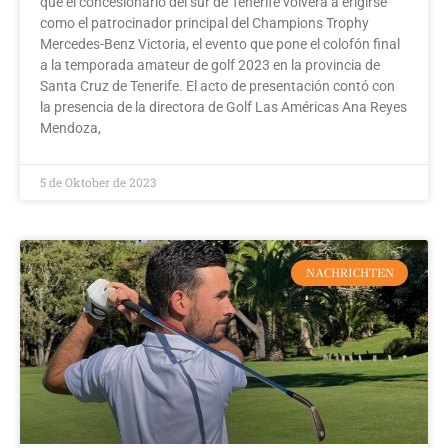
que el concesionario del sur de Tenerife volverá a erigirse
como el patrocinador principal del Champions Trophy
Mercedes-Benz Victoria, el evento que pone el colofón final
a la temporada amateur de golf 2023 en la provincia de
Santa Cruz de Tenerife. El acto de presentación contó con
la presencia de la directora de Golf Las Américas Ana Reyes
Mendoza,
5 de Oktober de 2023
NACHRICHTEN