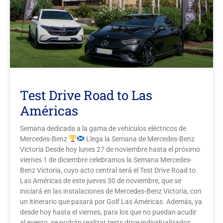
Kontakt
Rechtliche Hinweise
Test Drive Road to Las
Américas
Semana dedicada a la gama de vehículos eléctricos de
Mercedes-Benz
Llega la Semana de Mercedes-Benz
Victoria Desde hoy lunes 27 de noviembre hasta el próximo
viernes 1 de diciembre celebramos la Semana Mercedes-
Benz Victoria, cuyo acto central será el Test Drive Road to
Las Américas de este jueves 30 de noviembre, que se
iniciará en las instalaciones de Mercedes-Benz Victoria, con
un itinerario que pasará por Golf Las Américas. Además, ya
desde hoy hasta el viernes, para los que no puedan acudir
al evento, se podrán realizar tests drive individualizados