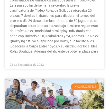
Confirmados los últimos clasificados para el Trofeo Rolex
Este pasado fin de semana se celebró la previa
clasificatoria del Trofeo Rolex de Golf, que otorgaba 20
plazas, 7 de ellas invitaciones, para disputar el torneo del
próximo día 29 de septiembre. Un total de 80 jugadores se
disputaban estas últimas plazas bajo el mismo reglamento
del Trofeo Rolex, modalidad strokeplay individual y con
handicap limitado a 18,0 caballeros y 24,0 damas. La Rolex
Qualifying estuvo auspiciada por Rolex, que facilitó a los
jugadores la Carpa Entre hoyos, y su distribuidor local Ideal
Rolex Boutique. Además del aliciente de obtener plaza para
22 de September de 2022
NACHRICHTEN