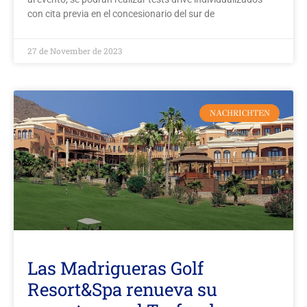
con cita previa en el concesionario del sur de
27 de November de 2023
NACHRICHTEN
Las Madrigueras Golf
Resort&Spa renueva su