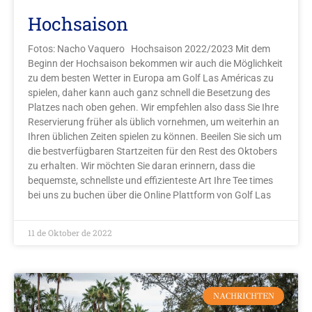
Hochsaison
Fotos: Nacho Vaquero Hochsaison 2022/2023 Mit dem
Beginn der Hochsaison bekommen wir auch die Möglichkeit
zu dem besten Wetter in Europa am Golf Las Américas zu
spielen, daher kann auch ganz schnell die Besetzung des
Platzes nach oben gehen. Wir empfehlen also dass Sie Ihre
Reservierung früher als üblich vornehmen, um weiterhin an
Ihren üblichen Zeiten spielen zu können. Beeilen Sie sich um
die bestverfügbaren Startzeiten für den Rest des Oktobers
zu erhalten. Wir möchten Sie daran erinnern, dass die
bequemste, schnellste und effizienteste Art Ihre Tee times
bei uns zu buchen über die Online Plattform von Golf Las
11 de Oktober de 2022
NACHRICHTEN