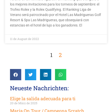
los mejores invitaciones para los torneos de septiembre: el
Trofeo Rolex y la Rolex Qualifying. El Ranking Liga de
Verano será patrocinado por el Hotel Las Madrigueras Golf
Resort & Spa Las Madrigueras, que obsequiará con
estancias en el hotel de lujo a los ganadores. El
11 de August de 2022
1
2
Neueste Nachrichten:
Elige la salida adecuada para ti
20 de März de 2025
María On Tour / Campeona Scratch