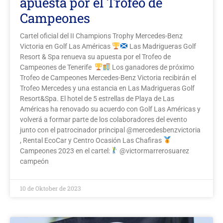
apuesta por el Trofeo de
Campeones
Cartel oficial del II Champions Trophy Mercedes-Benz
Victoria en Golf Las Américas
Las Madrigueras Golf
Resort & Spa renueva su apuesta por el Trofeo de
Campeones de Tenerife
Los ganadores de próximo
Trofeo de Campeones Mercedes-Benz Victoria recibirán el
Trofeo Mercedes y una estancia en Las Madrigueras Golf
Resort&Spa. El hotel de 5 estrellas de Playa de Las
Américas ha renovado su acuerdo con Golf Las Américas y
volverá a formar parte de los colaboradores del evento
junto con el patrocinador principal @mercedesbenzvictoria
, Rental EcoCar y Centro Ocasión Las Chafiras
Campeones 2023 en el cartel:
@victormarrerosuarez
campeón
10 de Oktober de 2023