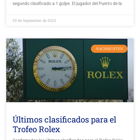
segundo clasificado a 1 golpe. El jugador del Puerto de la
29 de September de 2022
NACHRICHTEN
Últimos clasificados para el
Trofeo Rolex