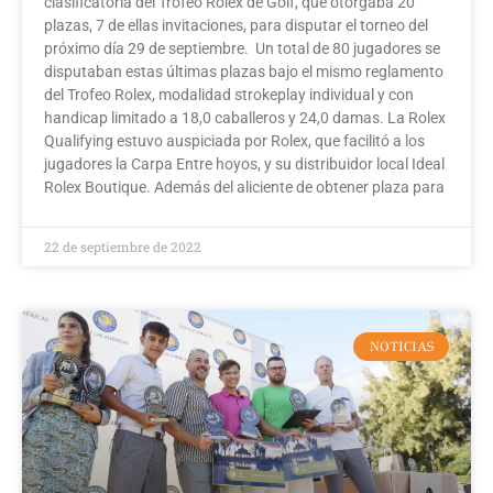
clasificatoria del Trofeo Rolex de Golf, que otorgaba 20
plazas, 7 de ellas invitaciones, para disputar el torneo del
próximo día 29 de septiembre. Un total de 80 jugadores se
disputaban estas últimas plazas bajo el mismo reglamento
del Trofeo Rolex, modalidad strokeplay individual y con
handicap limitado a 18,0 caballeros y 24,0 damas. La Rolex
Qualifying estuvo auspiciada por Rolex, que facilitó a los
jugadores la Carpa Entre hoyos, y su distribuidor local Ideal
Rolex Boutique. Además del aliciente de obtener plaza para
22 de septiembre de 2022
NOTICIAS