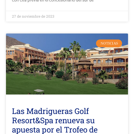
con cita previa en el concesionario del sur de
27 de noviembre de 2023
NOTICIAS
Las Madrigueras Golf
Resort&Spa renueva su
apuesta por el Trofeo de