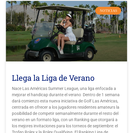
NOTICIAS
Llega la Liga de Verano
Nace Las Américas Summer League, una liga enfocada a
mejorar el handicap durante el verano Dentro de 1 semana
dará comienzo esta nueva iniciativa de Golf Las Américas,
centrada en ofrecer a los jugadores residentes amateurs la
posibilidad de competir semanalmente durante el resto del
verano en un formato liga, con un Ranking que otorgará a
los mejores invitaciones para los torneos de septiembre: el
Trofeo Rolex y la Rolex Qualifying. El Ranking Liga de