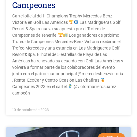
Campeones
Cartel oficial del II Champions Trophy Mercedes-Benz
Victoria en Golf Las Américas
Las Madrigueras Golf
Resort & Spa renueva su apuesta por el Trofeo de
Campeones de Tenerife
Los ganadores de próximo
Trofeo de Campeones Mercedes-Benz Victoria recibirán el
Trofeo Mercedes y una estancia en Las Madrigueras Golf
Resort&Spa. El hotel de 5 estrellas de Playa de Las
Américas ha renovado su acuerdo con Golf Las Américas y
volverá a formar parte de los colaboradores del evento
junto con el patrocinador principal @mercedesbenzvictoria
, Rental EcoCar y Centro Ocasión Las Chafiras
Campeones 2023 en el cartel:
@victormarrerosuarez
campeón
10 de octubre de 2023