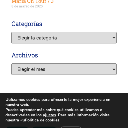
María On Tour / 3
8 de marzo de 2025
Categorías
Archivos
Utilizamos cookies para ofrecerte la mejor experiencia en
nuestra web.
AVISO LEGAL
POLÍTICA DE PRIVACIDAD
COOKIES
Puedes aprender más sobre qué cookies utilizamos o
desactivarlas en los
ajustes
. Para más información visite
MEDIOAMBIENTE
nuestra
<uPolítica de cookies.