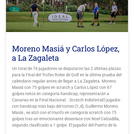
Moreno Masiá y Carlos López,
a La Zagaleta
Un total de 76 jugadores se disputaron las 2 últimas plazas
para la Final del Trofeo Rolex de Golf en la última prueba del
calendario regular antes de llegar a La Zagaleta. Moreno
Masiá con 75 golpes en scratch y Carlos López con 67
golpes netos en categoría handicap, representarán a
Canarias en la Final Nacional. Scratch indistintaEl jugador
con handicap más bajo del torneo [1,4], Guillermo Moreno
Masiá , se alzó con el triunfo en categoría scratch con 75
golpes tras un emocionante desenlace con Noel Calzadilla,
segundo clasificado a 1 golpe. El jugador del Puerto de la