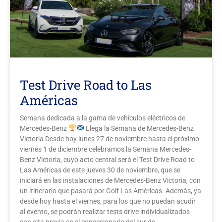
Galería
Contacto
Aviso Legal
Test Drive Road to Las
Américas
Semana dedicada a la gama de vehículos eléctricos de
Mercedes-Benz
Llega la Semana de Mercedes-Benz
Victoria Desde hoy lunes 27 de noviembre hasta el próximo
viernes 1 de diciembre celebramos la Semana Mercedes-
Benz Victoria, cuyo acto central será el Test Drive Road to
Las Américas de este jueves 30 de noviembre, que se
iniciará en las instalaciones de Mercedes-Benz Victoria, con
un itinerario que pasará por Golf Las Américas. Además, ya
desde hoy hasta el viernes, para los que no puedan acudir
al evento, se podrán realizar tests drive individualizados