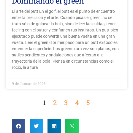
Dominando el green
El arte del putt En el golf, el putt es el punto de encuentro
entre la precisión y el arte. Cuando pisas el green, no se
trata sólo de golpear la bola, sino de leer las caídas, tener
feeling con el putter y confiar en tus instintos. Un putt bien
ejecutado puede convertir una buena vuelta en una gran
vuelta. Leer el greenEl primer paso para un putt exitoso es
entender la superficie. Los greens rara vez son planos, con
sutiles pendientes y ondulaciones que afectan a la
trayectoria de la bola. Piensa en circunstancias como el
rocío, la altura
9 de Januar de 2025
1
2
3
4
5