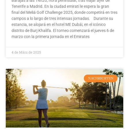
Barajas a las 14h20, hora peninsular, tras viajar ayer de
Tenerife a Madrid. En la ciudad emiratí le espera la gran
final del Meliá Golf Challenge 2025, donde competirá en tres
campos a lo largo de tres intensas jornadas. Durante su
estancia, se alojará en el hotel ME Dubái, en el icónico
distrito de Burj Khalifa. El torneo comenzará el jueves 6 de
marzo con la primera jornada en el Emirates
4 de März de 2025
NACHRICHTEN