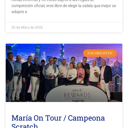
competición oficial, eres libre de elegir la salida que mejor se
adapte a
20 de März de 2025
NACHRICHTEN
María On Tour / Campeona
Scratch