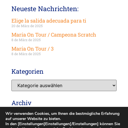
Neueste Nachrichten:
Elige la salida adecuada para ti
20 de März de 2025
María On Tour / Campeona Scratch
8 de März de 2025
María On Tour / 3
8 de März de 2025
Kategorien
Archiv
Wir verwenden Cookies, um Ihnen die bestmögliche Erfahrung
auf unserer Website zu bieten.
In den [Einstellungen]Einstellungen[/Einstellungen] können Sie