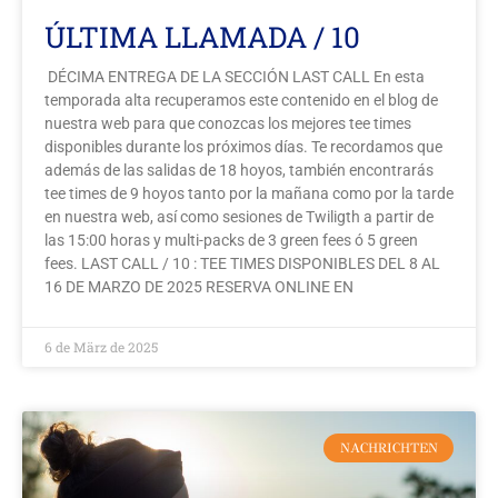
ÚLTIMA LLAMADA / 10
DÉCIMA ENTREGA DE LA SECCIÓN LAST CALL En esta
temporada alta recuperamos este contenido en el blog de
nuestra web para que conozcas los mejores tee times
disponibles durante los próximos días. Te recordamos que
además de las salidas de 18 hoyos, también encontrarás
tee times de 9 hoyos tanto por la mañana como por la tarde
en nuestra web, así como sesiones de Twiligth a partir de
las 15:00 horas y multi-packs de 3 green fees ó 5 green
fees. LAST CALL / 10 : TEE TIMES DISPONIBLES DEL 8 AL
16 DE MARZO DE 2025 RESERVA ONLINE EN
6 de März de 2025
NACHRICHTEN