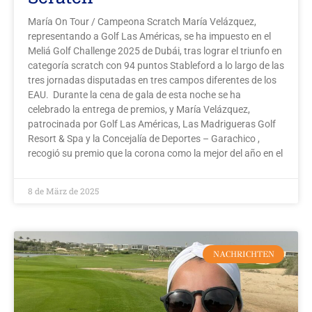
María On Tour / Campeona Scratch María Velázquez,
representando a Golf Las Américas, se ha impuesto en el
Meliá Golf Challenge 2025 de Dubái, tras lograr el triunfo en
categoría scratch con 94 puntos Stableford a lo largo de las
tres jornadas disputadas en tres campos diferentes de los
EAU. Durante la cena de gala de esta noche se ha
celebrado la entrega de premios, y María Velázquez,
patrocinada por Golf Las Américas, Las Madrigueras Golf
Resort & Spa y la Concejalía de Deportes – Garachico ,
recogió su premio que la corona como la mejor del año en el
8 de März de 2025
NACHRICHTEN