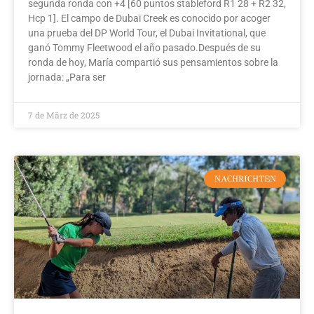
segunda ronda con +4 [60 puntos stableford R1 28 + R2 32,
Hcp 1]. El campo de Dubai Creek es conocido por acoger
una prueba del DP World Tour, el Dubai Invitational, que
ganó Tommy Fleetwood el año pasado.Después de su
ronda de hoy, María compartió sus pensamientos sobre la
jornada: „Para ser
7 de März de 2025
NACHRICHTEN