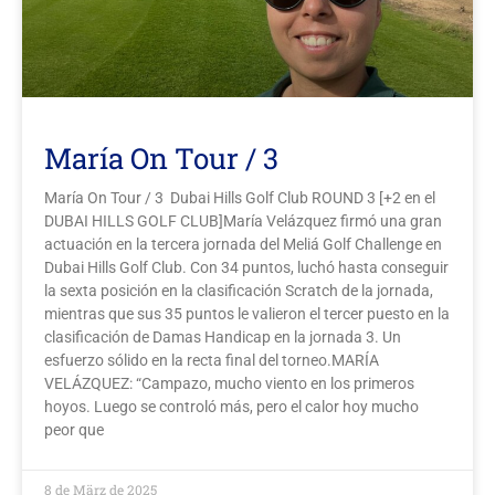
María On Tour / 3
María On Tour / 3 Dubai Hills Golf Club ROUND 3 [+2 en el
DUBAI HILLS GOLF CLUB]María Velázquez firmó una gran
actuación en la tercera jornada del Meliá Golf Challenge en
Dubai Hills Golf Club. Con 34 puntos, luchó hasta conseguir
la sexta posición en la clasificación Scratch de la jornada,
mientras que sus 35 puntos le valieron el tercer puesto en la
clasificación de Damas Handicap en la jornada 3. Un
esfuerzo sólido en la recta final del torneo.MARÍA
VELÁZQUEZ: “Campazo, mucho viento en los primeros
hoyos. Luego se controló más, pero el calor hoy mucho
peor que
8 de März de 2025