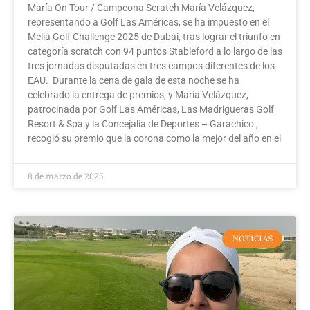
María On Tour / Campeona Scratch María Velázquez,
representando a Golf Las Américas, se ha impuesto en el
Meliá Golf Challenge 2025 de Dubái, tras lograr el triunfo en
categoría scratch con 94 puntos Stableford a lo largo de las
tres jornadas disputadas en tres campos diferentes de los
EAU. Durante la cena de gala de esta noche se ha
celebrado la entrega de premios, y María Velázquez,
patrocinada por Golf Las Américas, Las Madrigueras Golf
Resort & Spa y la Concejalía de Deportes – Garachico ,
recogió su premio que la corona como la mejor del año en el
8 de marzo de 2025
NOTICIAS