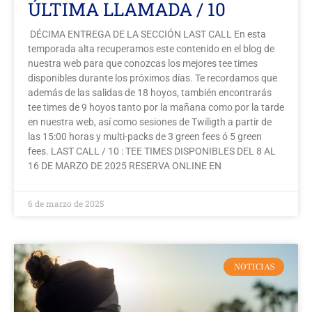
ÚLTIMA LLAMADA / 10
DÉCIMA ENTREGA DE LA SECCIÓN LAST CALL En esta
temporada alta recuperamos este contenido en el blog de
nuestra web para que conozcas los mejores tee times
disponibles durante los próximos días. Te recordamos que
además de las salidas de 18 hoyos, también encontrarás
tee times de 9 hoyos tanto por la mañana como por la tarde
en nuestra web, así como sesiones de Twiligth a partir de
las 15:00 horas y multi-packs de 3 green fees ó 5 green
fees. LAST CALL / 10 : TEE TIMES DISPONIBLES DEL 8 AL
16 DE MARZO DE 2025 RESERVA ONLINE EN
6 de marzo de 2025
NOTICIAS