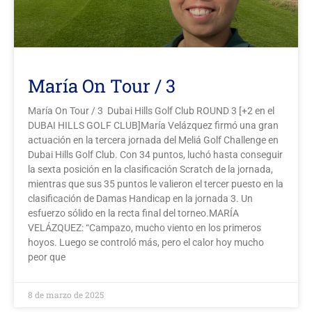
María On Tour / 3
María On Tour / 3 Dubai Hills Golf Club ROUND 3 [+2 en el
DUBAI HILLS GOLF CLUB]María Velázquez firmó una gran
actuación en la tercera jornada del Meliá Golf Challenge en
Dubai Hills Golf Club. Con 34 puntos, luchó hasta conseguir
la sexta posición en la clasificación Scratch de la jornada,
mientras que sus 35 puntos le valieron el tercer puesto en la
clasificación de Damas Handicap en la jornada 3. Un
esfuerzo sólido en la recta final del torneo.MARÍA
VELÁZQUEZ: “Campazo, mucho viento en los primeros
hoyos. Luego se controló más, pero el calor hoy mucho
peor que
8 de marzo de 2025