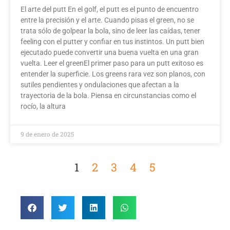
El arte del putt En el golf, el putt es el punto de encuentro
entre la precisión y el arte. Cuando pisas el green, no se
trata sólo de golpear la bola, sino de leer las caídas, tener
feeling con el putter y confiar en tus instintos. Un putt bien
ejecutado puede convertir una buena vuelta en una gran
vuelta. Leer el greenEl primer paso para un putt exitoso es
entender la superficie. Los greens rara vez son planos, con
sutiles pendientes y ondulaciones que afectan a la
trayectoria de la bola. Piensa en circunstancias como el
rocío, la altura
9 de enero de 2025
1
2
3
4
5