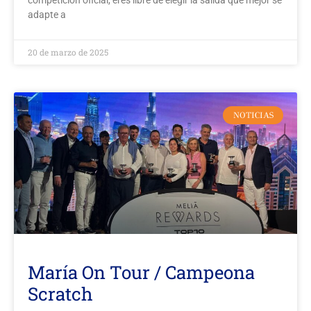
competición oficial, eres libre de elegir la salida que mejor se
adapte a
20 de marzo de 2025
NOTICIAS
María On Tour / Campeona
Scratch