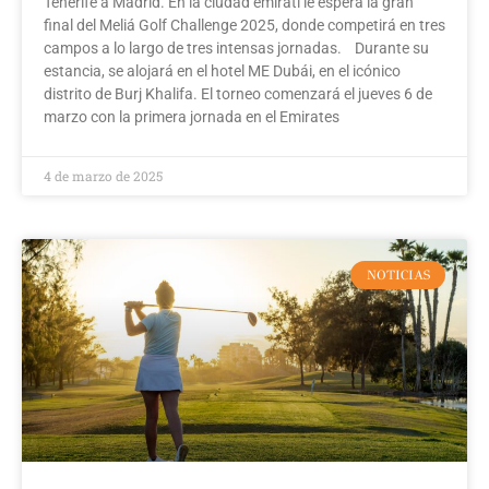
Tenerife a Madrid. En la ciudad emiratí le espera la gran
final del Meliá Golf Challenge 2025, donde competirá en tres
campos a lo largo de tres intensas jornadas. Durante su
estancia, se alojará en el hotel ME Dubái, en el icónico
distrito de Burj Khalifa. El torneo comenzará el jueves 6 de
marzo con la primera jornada en el Emirates
4 de marzo de 2025
NOTICIAS