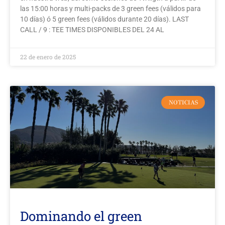
las 15:00 horas y multi-packs de 3 green fees (válidos para
10 días) ó 5 green fees (válidos durante 20 días). LAST
CALL / 9 : TEE TIMES DISPONIBLES DEL 24 AL
22 de enero de 2025
NOTICIAS
Dominando el green