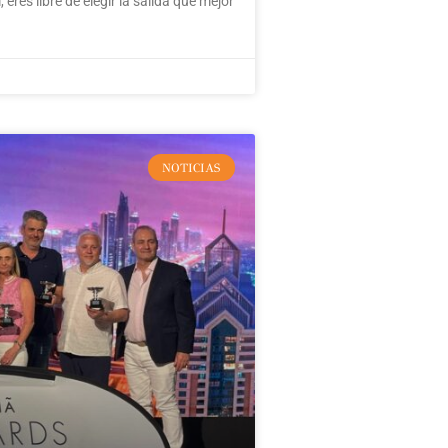
 eres libre de elegir la salida que mejor
NOTICIAS