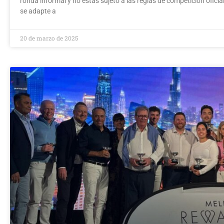
ronda informal y no estás sujeto a las reglas de competición oficial,
se adapte a
20 de marzo de 2025