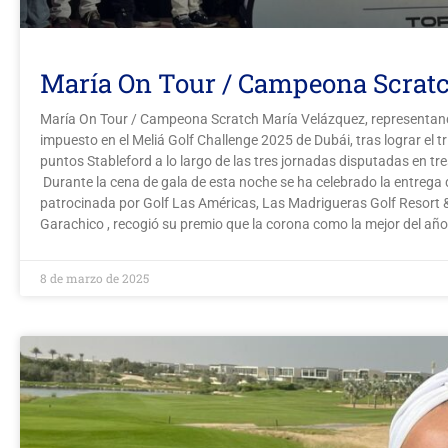
María On Tour / Campeona Scrat
María On Tour / Campeona Scratch María Velázquez, representand
impuesto en el Meliá Golf Challenge 2025 de Dubái, tras lograr el t
puntos Stableford a lo largo de las tres jornadas disputadas en tr
Durante la cena de gala de esta noche se ha celebrado la entrega 
patrocinada por Golf Las Américas, Las Madrigueras Golf Resort &
Garachico , recogió su premio que la corona como la mejor del año
8 de marzo de 2025