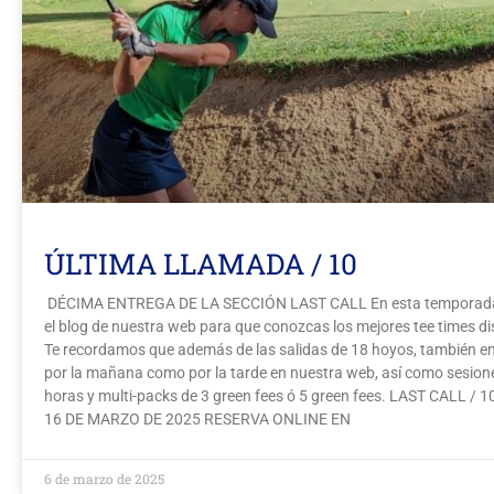
ÚLTIMA LLAMADA / 10
DÉCIMA ENTREGA DE LA SECCIÓN LAST CALL En esta temporada a
el blog de nuestra web para que conozcas los mejores tee times di
Te recordamos que además de las salidas de 18 hoyos, también en
por la mañana como por la tarde en nuestra web, así como sesiones
horas y multi-packs de 3 green fees ó 5 green fees. LAST CALL /
16 DE MARZO DE 2025 RESERVA ONLINE EN
6 de marzo de 2025