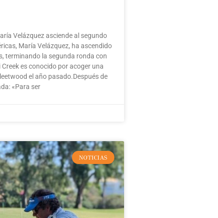
aría Velázquez asciende al segundo
éricas, María Velázquez, ha ascendido
as, terminando la segunda ronda con
i Creek es conocido por acoger una
 Fleetwood el año pasado.Después de
ada: «Para ser
NOTICIAS