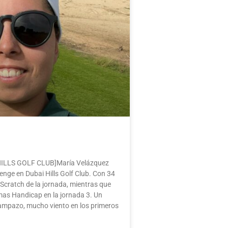
I HILLS GOLF CLUB]María Velázquez
lenge en Dubai Hills Golf Club. Con 34
 Scratch de la jornada, mientras que
Damas Handicap en la jornada 3. Un
Campazo, mucho viento en los primeros