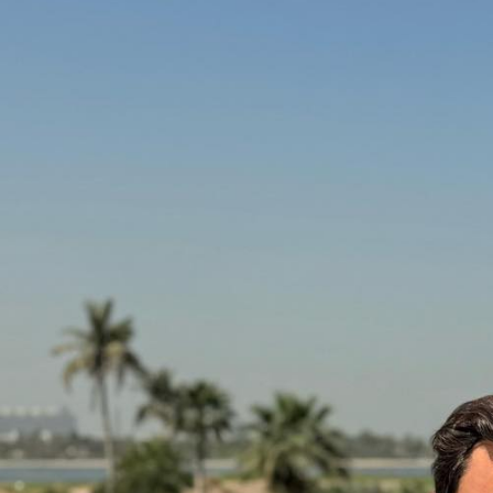
Galería
Contacto
Aviso Legal