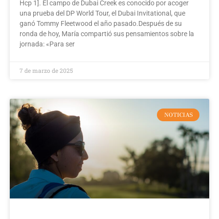
Hcp 1]. El campo de Dubai Creek es conocido por acoger
una prueba del DP World Tour, el Dubai Invitational, que
ganó Tommy Fleetwood el año pasado.Después de su
ronda de hoy, María compartió sus pensamientos sobre la
jornada: «Para ser
7 de marzo de 2025
NOTICIAS