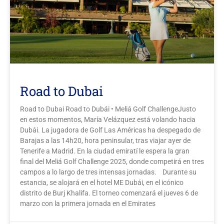
Road to Dubai
Road to Dubai Road to Dubái • Meliá Golf ChallengeJusto
en estos momentos, María Velázquez está volando hacia
Dubái. La jugadora de Golf Las Américas ha despegado de
Barajas a las 14h20, hora peninsular, tras viajar ayer de
Tenerife a Madrid. En la ciudad emiratí le espera la gran
final del Meliá Golf Challenge 2025, donde competirá en tres
campos a lo largo de tres intensas jornadas. Durante su
estancia, se alojará en el hotel ME Dubái, en el icónico
distrito de Burj Khalifa. El torneo comenzará el jueves 6 de
marzo con la primera jornada en el Emirates