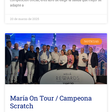
competición oficial, eres libre de elegir la salida que mejor se
adapte a
20 de marzo de 2025
NOTICIAS
María On Tour / Campeona
Scratch