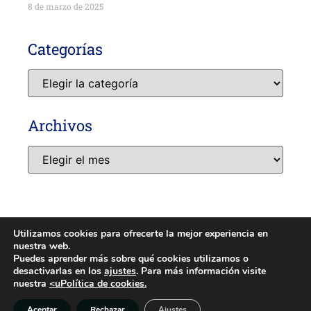
8 de marzo de 2025
Categorías
Archivos
Utilizamos cookies para ofrecerte la mejor experiencia en
nuestra web.
AVISO LEGAL
POLÍTICA DE PRIVACIDAD
COOKIES
Puedes aprender más sobre qué cookies utilizamos o
desactivarlas en los
ajustes
. Para más información visite
MEDIOAMBIENTE
nuestra
<uPolítica de cookies.
Aceptar
Rechazar
Ajustes