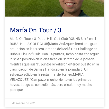
María On Tour / 3
María On Tour / 3 Dubai Hills Golf Club ROUND 3 [+2 en el
DUBAI HILLS GOLF CLUB]María Velázquez firmó una gran
actuación en la tercera jornada del Meliá Golf Challenge en
Dubai Hills Golf Club. Con 34 puntos, luchó hasta conseguir
la sexta posición en la clasificación Scratch de la jornada,
mientras que sus 35 puntos le valieron el tercer puesto en la
clasificación de Damas Handicap en la jornada 3. Un
esfuerzo sólido en la recta final del torneo.MARÍA
VELÁZQUEZ: “Campazo, mucho viento en los primeros
hoyos. Luego se controló más, pero el calor hoy mucho
peor que
8 de marzo de 2025