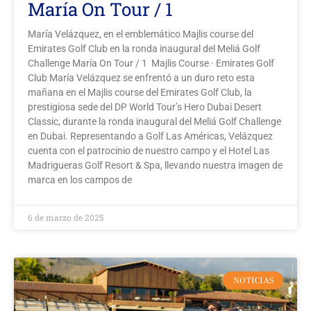
María On Tour / 1
María Velázquez, en el emblemático Majlis course del
Emirates Golf Club en la ronda inaugural del Meliá Golf
Challenge María On Tour / 1 Majlis Course · Emirates Golf
Club María Velázquez se enfrentó a un duro reto esta
mañana en el Majlis course del Emirates Golf Club, la
prestigiosa sede del DP World Tour’s Hero Dubai Desert
Classic, durante la ronda inaugural del Meliá Golf Challenge
en Dubai. Representando a Golf Las Américas, Velázquez
cuenta con el patrocinio de nuestro campo y el Hotel Las
Madrigueras Golf Resort & Spa, llevando nuestra imagen de
marca en los campos de
6 de marzo de 2025
NOTICIAS