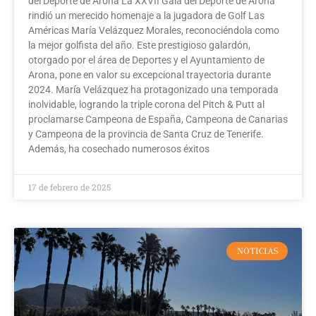
del Deporte de Arona La XXVII Gala del Deporte de Arona
rindió un merecido homenaje a la jugadora de Golf Las
Américas María Velázquez Morales, reconociéndola como
la mejor golfista del año. Este prestigioso galardón,
otorgado por el área de Deportes y el Ayuntamiento de
Arona, pone en valor su excepcional trayectoria durante
2024. María Velázquez ha protagonizado una temporada
inolvidable, logrando la triple corona del Pitch & Putt al
proclamarse Campeona de España, Campeona de Canarias
y Campeona de la provincia de Santa Cruz de Tenerife.
Además, ha cosechado numerosos éxitos
17 de febrero de 2025
NOTICIAS