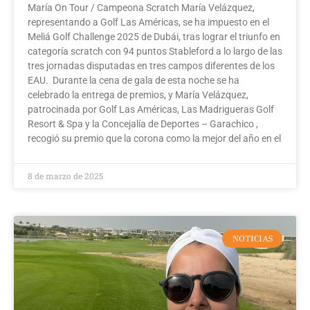
María On Tour / Campeona Scratch María Velázquez,
representando a Golf Las Américas, se ha impuesto en el
Meliá Golf Challenge 2025 de Dubái, tras lograr el triunfo en
categoría scratch con 94 puntos Stableford a lo largo de las
tres jornadas disputadas en tres campos diferentes de los
EAU. Durante la cena de gala de esta noche se ha
celebrado la entrega de premios, y María Velázquez,
patrocinada por Golf Las Américas, Las Madrigueras Golf
Resort & Spa y la Concejalía de Deportes – Garachico ,
recogió su premio que la corona como la mejor del año en el
8 de marzo de 2025
NOTICIAS