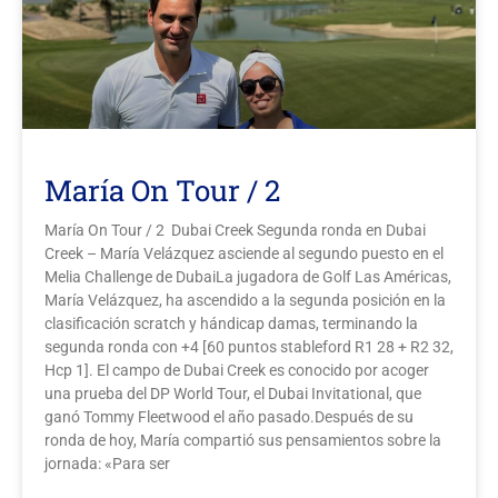
Galería
Contacto
Aviso Legal
María On Tour / 2
María On Tour / 2 Dubai Creek Segunda ronda en Dubai
Creek – María Velázquez asciende al segundo puesto en el
Melia Challenge de DubaiLa jugadora de Golf Las Américas,
María Velázquez, ha ascendido a la segunda posición en la
clasificación scratch y hándicap damas, terminando la
segunda ronda con +4 [60 puntos stableford R1 28 + R2 32,
Hcp 1]. El campo de Dubai Creek es conocido por acoger
una prueba del DP World Tour, el Dubai Invitational, que
ganó Tommy Fleetwood el año pasado.Después de su
ronda de hoy, María compartió sus pensamientos sobre la
jornada: «Para ser