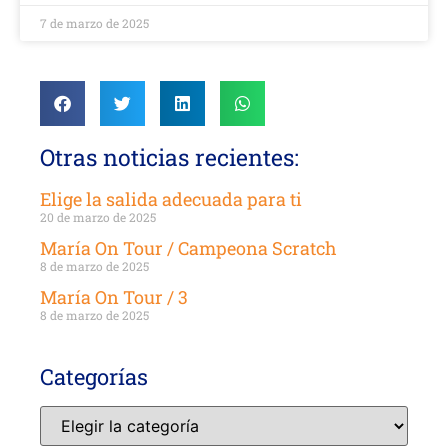
7 de marzo de 2025
Otras noticias recientes:
Elige la salida adecuada para ti
20 de marzo de 2025
María On Tour / Campeona Scratch
8 de marzo de 2025
María On Tour / 3
8 de marzo de 2025
Categorías