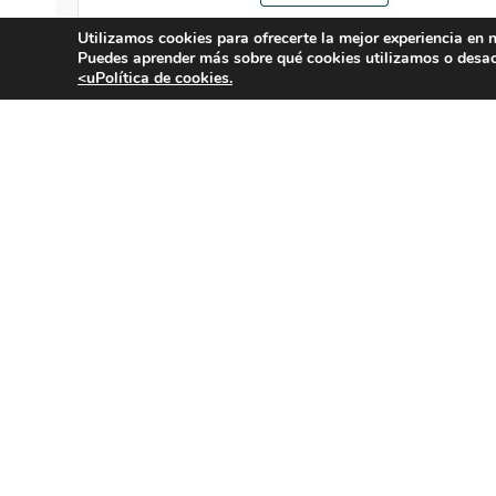
Utilizamos cookies para ofrecerte la mejor experiencia en 
Puedes aprender más sobre qué cookies utilizamos o desac
AVISO LEGAL
<uPolítica de cookies.
POLÍTICA DE PRIVACIDAD
COOKIES
MEDIOA
MATCH PLAY 1A CATEGORÍA