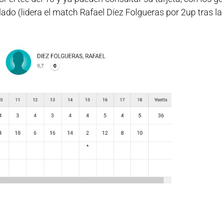
do (lidera el match Rafael Díez Folgueras por 2up tras l