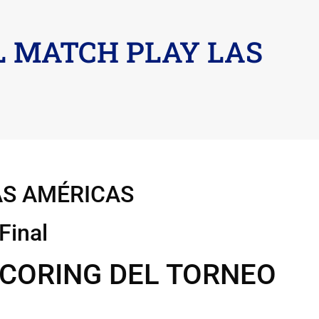
L MATCH PLAY LAS
AS AMÉRICAS
Final
SCORING DEL TORNEO