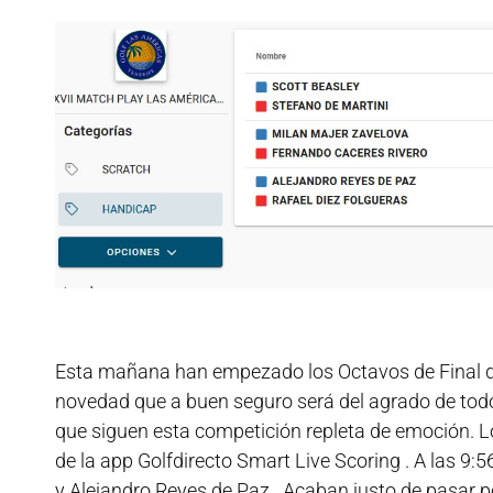
Esta mañana han empezado los Octavos de Final d
novedad que a buen seguro será del agrado de todos
que siguen esta competición repleta de emoción. Lo
de la app Golfdirecto Smart Live Scoring . A las 9:
y Alejandro Reyes de Paz . Acaban justo de pasar po