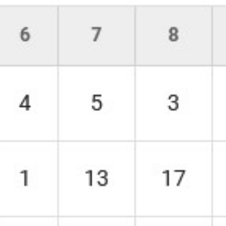
Galería
Contacto
Aviso Legal