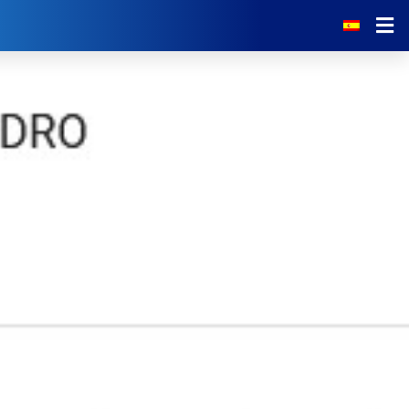
Noticias
El Campo
Tarifas
Servicios
Escuela de Golf
Restaurante
Calendario de Torneos