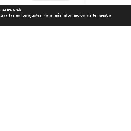
nuestra web.
tivarlas en los
ajustes
. Para más información visite nuestra
MBIENTE