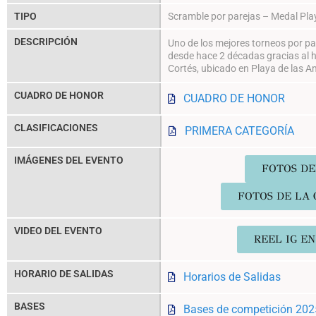
TIPO
Scramble por parejas – Medal Pla
DESCRIPCIÓN
Uno de los mejores torneos por pa
desde hace 2 décadas gracias al ho
Cortés, ubicado en Playa de las A
CUADRO DE HONOR
CUADRO DE HONOR
CLASIFICACIONES
PRIMERA CATEGORÍA
IMÁGENES DEL EVENTO
FOTOS DE
FOTOS DE LA 
VIDEO DEL EVENTO
REEL IG EN @
HORARIO DE SALIDAS
Horarios de Salidas
BASES
Bases de competición 202