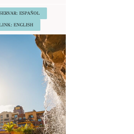
SERVAR: ESPAÑOL
LINK: ENGLISH