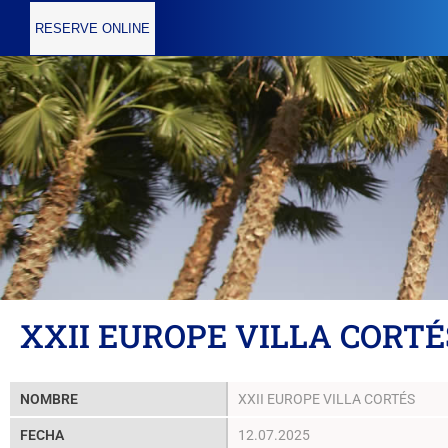
RESERVE ONLINE
XXII EUROPE VILLA CORTÉ
NOMBRE
XXII EUROPE VILLA CORTÉS
FECHA
12.07.2025