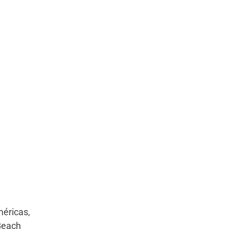
éricas,
Beach