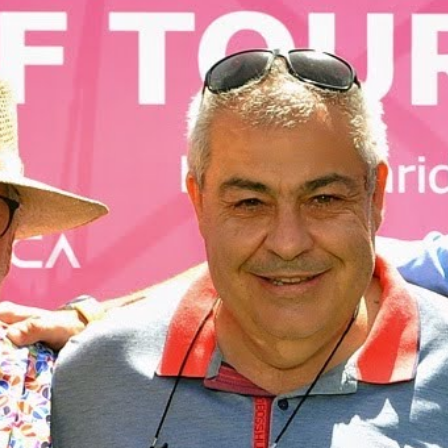
Galería
Contacto
Aviso Legal