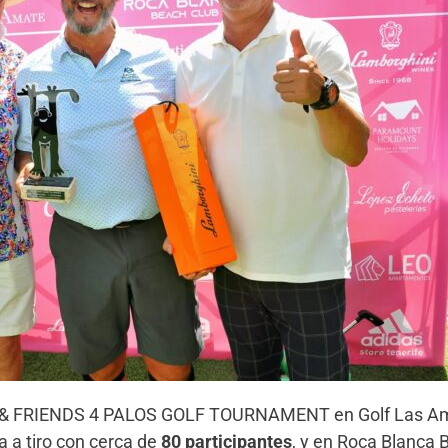
Y’S & FRIENDS 4 PALOS GOLF TOURNAMENT en Golf Las Am
a a tiro con cerca de
80 participantes
, y en Roca Blanca 