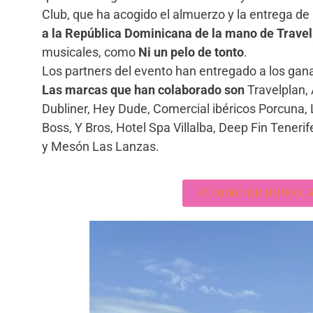
Club, que ha acogido el almuerzo y la entrega de
a la República Dominicana de la mano de Trave
musicales, como
Ni un pelo de tonto
.
Los partners del evento han entregado a los gan
Las marcas que han colaborado son
Travelplan, 
Dubliner, Hey Dude, Comercial ibéricos Porcuna,
Boss, Y Bros, Hotel Spa Villalba, Deep Fin Tenerif
y Mesón Las Lanzas.
CUADRO DE HONOR, R