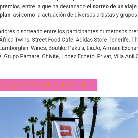
 premios, entre la que ha destacado
el sorteo de un viaje
lplan
, así como la actuación de diversos artistas y grupos
adores o sorteado entre los participantes numerosos pre
África Twins, Street Food Café, Adidas Store Tenerife, T
 Lamborghini Wines, Boutike Paku’s, LiuJo, Armani Excha
e, Grupo Pamare, Chivite, López Echeto, Privat, Villa Anil
ESULTADOS Y CLASIFICACIONES [PDF]