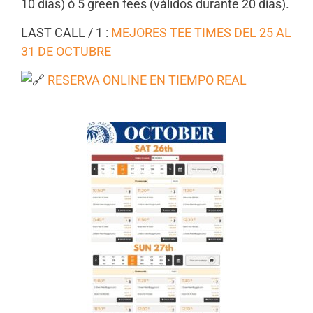
10 días) ó 5 green fees (válidos durante 20 días).
LAST CALL / 1 :
MEJORES TEE TIMES DEL 25 AL
31 DE OCTUBRE
RESERVA ONLINE EN TIEMPO REAL