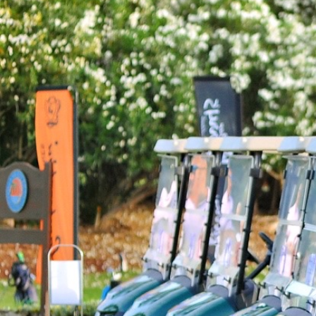
Galería
Contacto
Aviso Legal