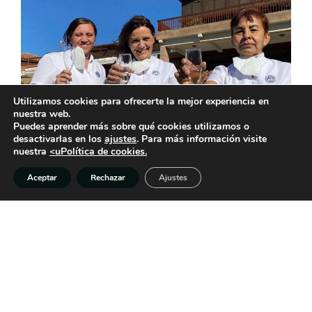
Utilizamos cookies para ofrecerte la mejor experiencia en
nuestra web.
AVISO LEGAL
POLÍTICA DE PRIVACIDAD
COOKIES
Puedes aprender más sobre qué cookies utilizamos o
desactivarlas en los
ajustes
. Para más información visite
MEDIOAMBIENTE
nuestra
<uPolítica de cookies.
Aceptar
Rechazar
Ajustes