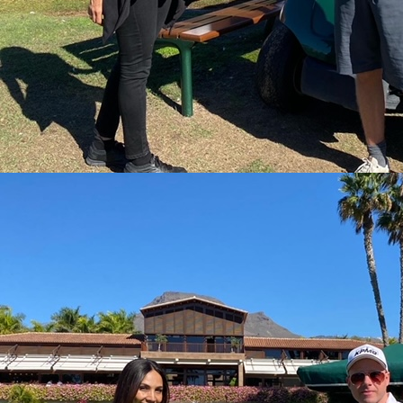
Galería
Contacto
Aviso Legal