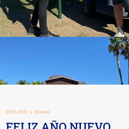
03/01/2022
Noticias
FELIZ AÑO NUEVO